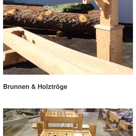
Brunnen & Holztröge