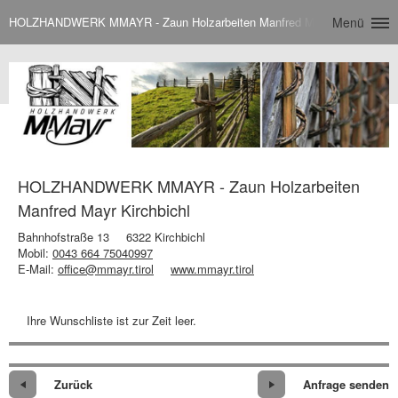
HOLZHANDWERK MMAYR - Zaun Holzarbeiten Manfred Mayr Kirchbichl
Menü
HOLZHANDWERK MMAYR - Zaun Holzarbeiten
Manfred Mayr Kirchbichl
Bahnhofstraße 13
6322 Kirchbichl
Mobil:
0043 664 75040997
E-Mail:
office@mmayr.tirol
www.mmayr.tirol
Ihre Wunschliste ist zur Zeit leer.
Zurück
Anfrage senden